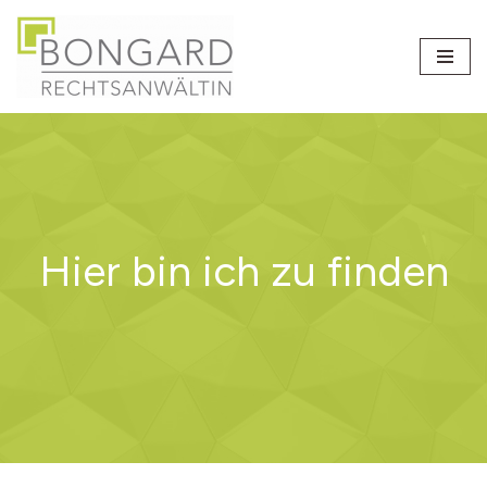
Zum
Inhalt
springen
Hier bin ich zu finden