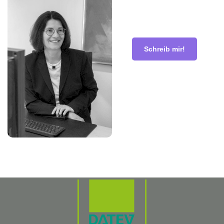
Schreib mir!